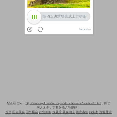
拖动左边滑块完成上方拼图
hao.sud.cn
您正在访问：
http://www.oy3.com/sitemap/index-htm-mid-29-letter-X.html
，因访
问人太多，需要您输入验证码！
首页
国内展会
国外展会
行业新闻
找展馆
展会动态
供应市场
服务商
资源需求