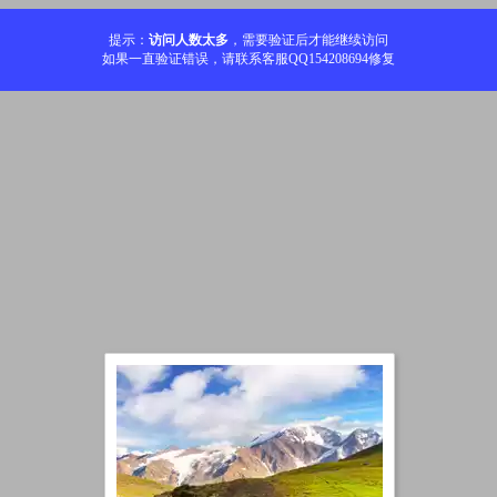
提示：
访问人数太多
，需要验证后才能继续访问
如果一直验证错误，请联系客服QQ154208694修复
加载中