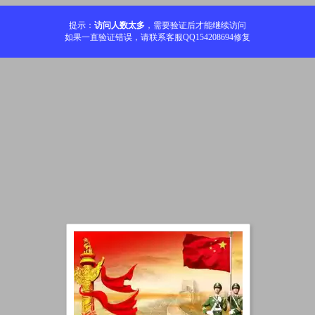
提示：
访问人数太多
，需要验证后才能继续访问
如果一直验证错误，请联系客服QQ154208694修复
加载中