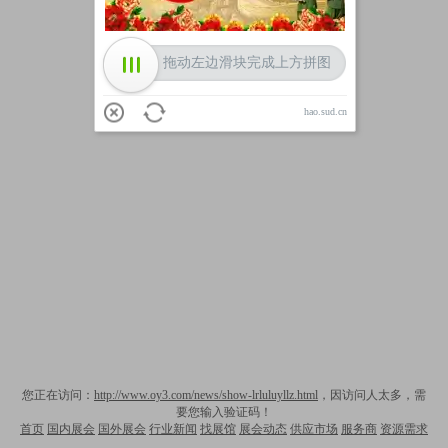
拖动左边滑块完成上方拼图
hao.sud.cn
您正在访问：
http://www.oy3.com/news/show-lrluluyllz.html
，因访问人太多，需
要您输入验证码！
首页
国内展会
国外展会
行业新闻
找展馆
展会动态
供应市场
服务商
资源需求