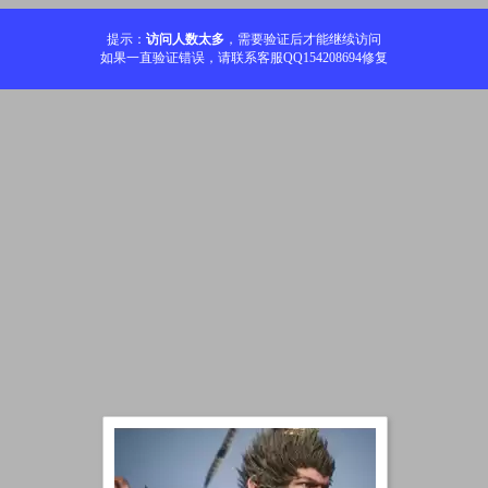
提示：
访问人数太多
，需要验证后才能继续访问
如果一直验证错误，请联系客服QQ154208694修复